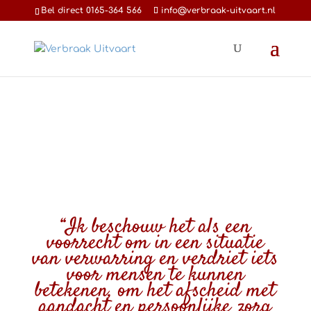
Bel direct 0165-364 566
info@verbraak-uitvaart.nl
“Ik beschouw het als een
voorrecht om in een situatie
van verwarring en verdriet iets
voor mensen te kunnen
betekenen, om het afscheid met
aandacht en persoonlijke zorg