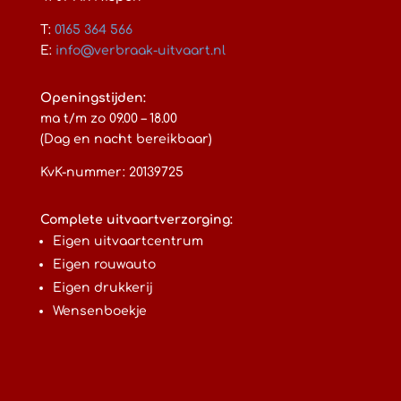
T:
0165 364 566
E:
info@verbraak-uitvaart.nl
Openingstijden:
ma t/m zo 09.00 – 18.00
(Dag en nacht bereikbaar)
KvK-nummer: 20139725
Complete uitvaartverzorging:
Eigen uitvaartcentrum
Eigen rouwauto
Eigen drukkerij
Wensenboekje